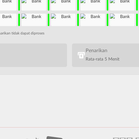
arikan tidak dapat diproses
Penarikan
Rata-rata 5 Menit