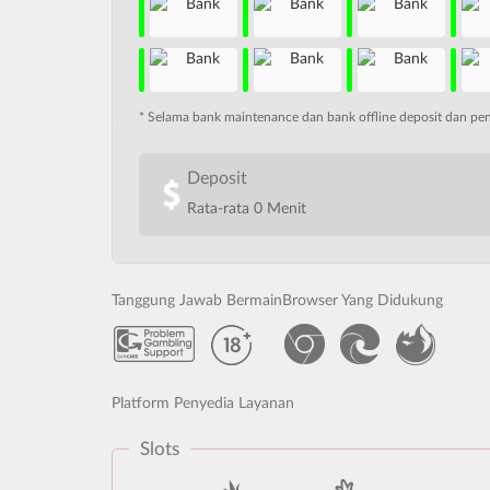
* Selama bank maintenance dan bank offline deposit dan pen
Deposit
Rata-rata 0 Menit
Tanggung Jawab Bermain
Browser Yang Didukung
Platform Penyedia Layanan
Slots