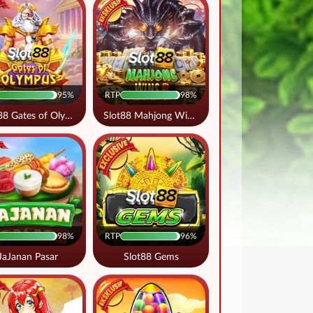
95%
RTP
98%
Slot88 Gates of Olympus Super Scatter
Slot88 Mahjong Wins 3 Black Scatter
98%
RTP
96%
JaJanan Pasar
Slot88 Gems