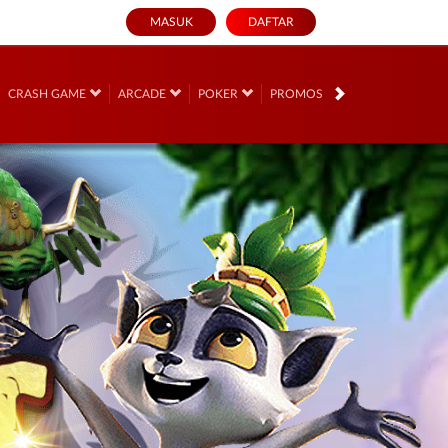
MASUK
DAFTAR
PROMOSI
CRASH GAME
ARCADE
POKER