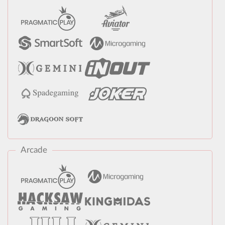
Arcade