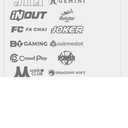
Poker