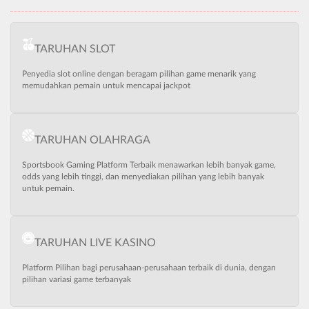
TARUHAN SLOT
Penyedia slot online dengan beragam pilihan game menarik yang
memudahkan pemain untuk mencapai jackpot
TARUHAN OLAHRAGA
Sportsbook Gaming Platform Terbaik menawarkan lebih banyak game,
odds yang lebih tinggi, dan menyediakan pilihan yang lebih banyak
untuk pemain.
TARUHAN LIVE KASINO
Platform Pilihan bagi perusahaan-perusahaan terbaik di dunia, dengan
pilihan variasi game terbanyak