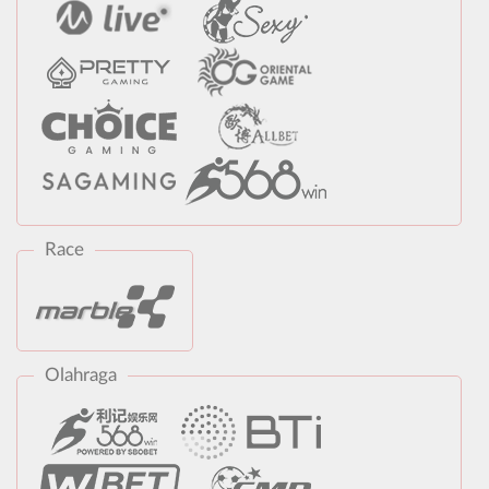
Race
Olahraga