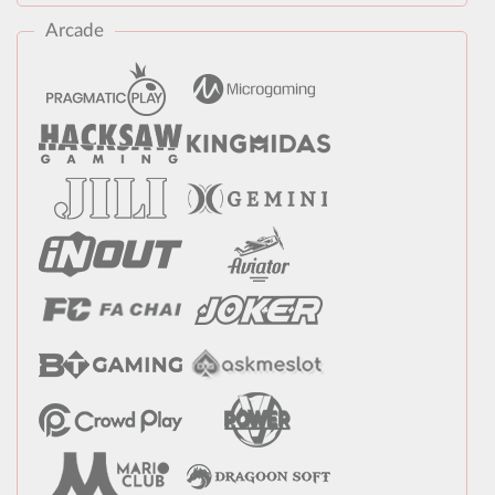
Arcade