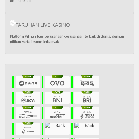
untuk pemain.
TARUHAN LIVE KASINO
Platform Pilihan bagi perusahaan-perusahaan terbaik di dunia, dengan
pilihan variasi game terbanyak