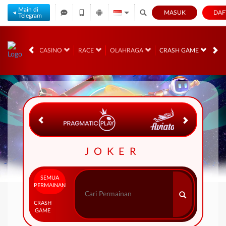
Main di
MASUK
DAF
Telegram
OTS
LIVE CASINO
RACE
OLAHRAGA
CRASH GAME
AR
JOKER
SEMUA
PERMAINAN
CRASH
GAME