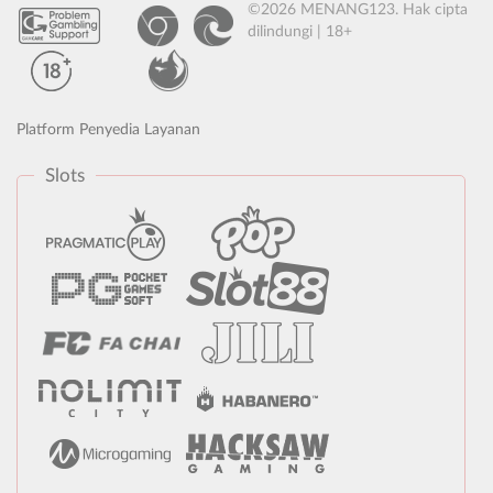
©2026 MENANG123. Hak cipta
dilindungi | 18+
Platform Penyedia Layanan
Slots