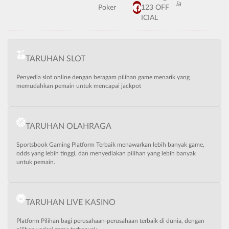
Poker
123 OFF
ICIAL
TARUHAN SLOT
Penyedia slot online dengan beragam pilihan game menarik yang
memudahkan pemain untuk mencapai jackpot
TARUHAN OLAHRAGA
Sportsbook Gaming Platform Terbaik menawarkan lebih banyak game,
odds yang lebih tinggi, dan menyediakan pilihan yang lebih banyak
untuk pemain.
TARUHAN LIVE KASINO
Platform Pilihan bagi perusahaan-perusahaan terbaik di dunia, dengan