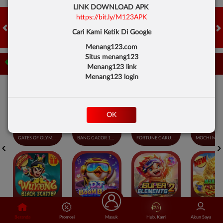
LINK DOWNLOAD APK
https://bit.ly/M123APK
Cari Kami Ketik Di Google
HOT GAMES
SLOTS
LIVE CASINO
RACE
OLAHRAGA
CRA
Menang123.com
Situs menang123
Game Populer
Menang123 link
Menang123 login
OK
GATES OF OLYMPUS POP
BANG GACOR 1000
FORTUNE GARUDA 1000
WUKONG - BLACK SCATTER
DJ BOOM BOOM
SUPER ELEMENTS 2
Beranda
Promosi
Masuk
Hub. Kami
Akun Saya