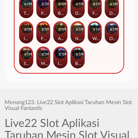
RTP
85%
RTP
83%
RTP
95%
RTP
98%
RTP
92%
RTP
83%
The Great Sorcery
Panthera Pardus
Buffalo Blaze
Dragon Treasure
Fortune Realm
Dragon Wish
RTP
95%
RTP
98%
RTP
84%
RTP
90%
RTP
84%
RTP
84%
Into the Fay: Ashley
Fiery Lady
Aztec Legacy
Neko Treasure
Wonders of Zeus
Oni Cosmic Atlas
RTP
88%
RTP
89%
RTP
98%
RTP
88%
Santa's Payday
Meta Space
Illuvium Master
Block Buster
Menang123: Live22 Slot Aplikasi Taruhan Mesin Slot
Visual Fantastis
Live22 Slot Aplikasi
Taruhan Mesin Slot Visual