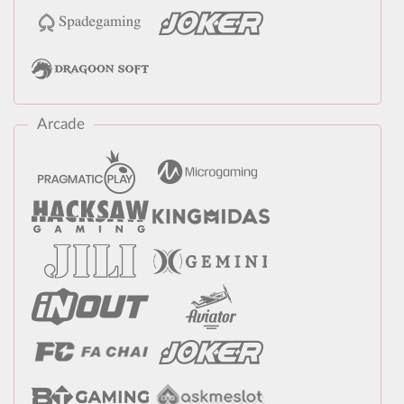
Arcade