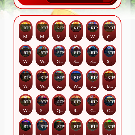
RTP
82%
RTP
93%
RTP
88%
RTP
87%
RTP
92%
RTP
94%
Mahjong Gold: Dragon
Mahjong Gold: Phoenix
Mahjong Gold: Lion
Mahjong Gold: Tiger
Wonders of Giza Pyramid
CaiShen Mega Fortune
RTP
80%
RTP
80%
RTP
87%
RTP
80%
RTP
87%
RTP
90%
Wonders of Machu Picchu
Wonder of Hanging Garden
God's Gambit: Poseidon
Space Quest: Earth
Space Quest: Moon
Space Quest: Neptune
RTP
90%
RTP
86%
RTP
90%
RTP
95%
RTP
82%
RTP
95%
Wonders of Colosseum
Wonders of Grand Canyon
Slithering Riches
Wonders of Taj Mahal
Sugar Strike
Blitz Coin: Hold & Win
RTP
94%
RTP
91%
RTP
95%
RTP
79%
RTP
92%
RTP
98%
Wild Bounty Queen
Space Quest: Mars
Queen Femida 2
Royale Ace
Clash of Olympus
Crypto Coin
RTP
95%
RTP
82%
RTP
95%
RTP
80%
RTP
85%
RTP
86%