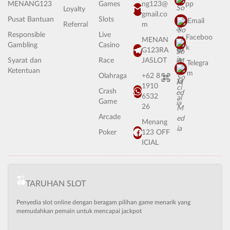
MENANG123
Games
ng123@
pp
Loyalty
gmail.co
Pusat Bantuan
Slots
Email
Referral
m
Responsible
Live
Faceboo
MENAN
Gambling
Casino
k
G123RA
Syarat dan
Race
JASLOT
Telegra
Ketentuan
m
Olahraga
+62 8
1910
Crash
6532
Game
26
Arcade
Menang
Poker
123 OFF
ICIAL
TARUHAN SLOT
Penyedia slot online dengan beragam pilihan game menarik yang
memudahkan pemain untuk mencapai jackpot