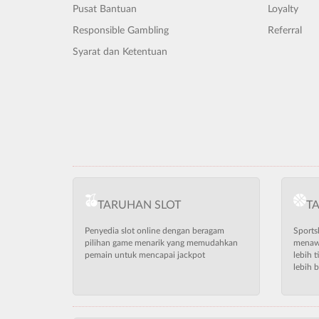
Pusat Bantuan
Loyalty
Responsible Gambling
Referral
Syarat dan Ketentuan
TARUHAN SLOT
T
Penyedia slot online dengan beragam
Sports
pilihan game menarik yang memudahkan
menawa
pemain untuk mencapai jackpot
lebih 
lebih 