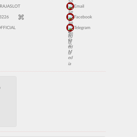
RAJASLOT
Email
3226
Facebook
FFICIAL
Telegram
O