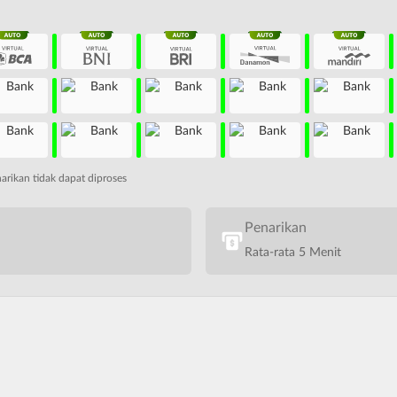
arikan tidak dapat diproses
Penarikan
Rata-rata 5 Menit