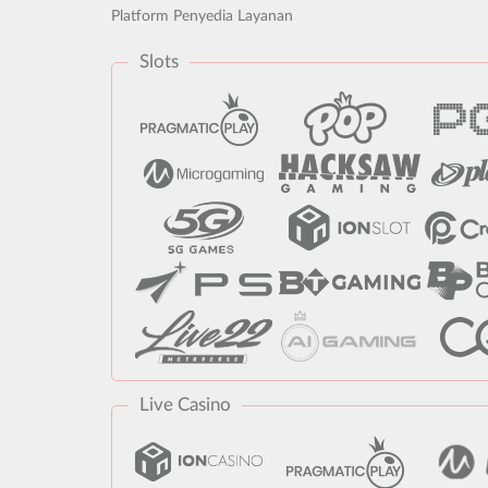
Platform Penyedia Layanan
Slots
Live Casino