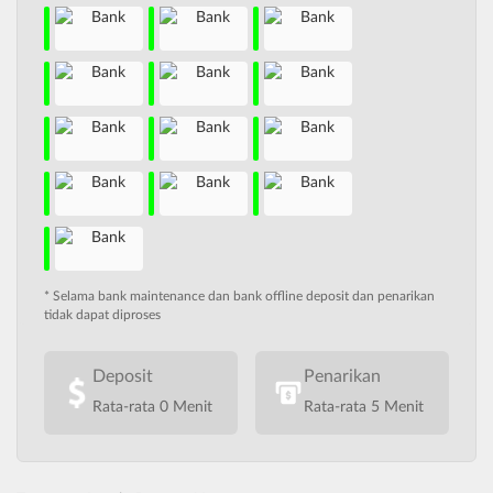
* Selama bank maintenance dan bank offline deposit dan penarikan
tidak dapat diproses
Deposit
Penarikan
Rata-rata 0 Menit
Rata-rata 5 Menit