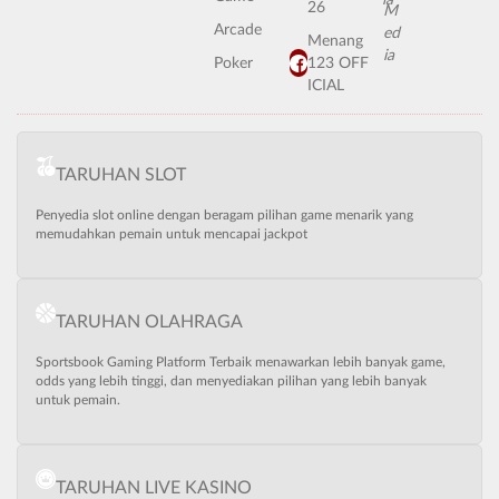
26
Arcade
Menang
Poker
123 OFF
ICIAL
TARUHAN SLOT
Penyedia slot online dengan beragam pilihan game menarik yang
memudahkan pemain untuk mencapai jackpot
TARUHAN OLAHRAGA
Sportsbook Gaming Platform Terbaik menawarkan lebih banyak game,
odds yang lebih tinggi, dan menyediakan pilihan yang lebih banyak
untuk pemain.
TARUHAN LIVE KASINO