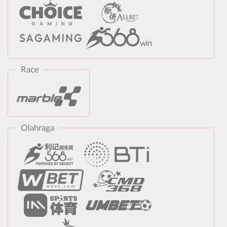
Race
Olahraga