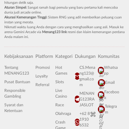
hitungan detik saja.
Aturan Simpel:
Sangat ramah bagi pemula yang baru pertama kali mencoba
dunia judi arcade online.
Akurasi Kemenangan Tinggi:
Sistem RNG yang adil memberikan peluang cuan
instan yang merata.
Nikmati waktu luang Anda dengan cara yang menghasilkan uang asli. Masuk ke
arena Gemini Arcade via
Menang123 link
resmi dan klaim kemenangan perdana
Anda malam ini.
Kebijaksanaan
Platform
Kategori
Dukungan
Komunitas
Tentang
Promosi
Hot
CS.Mena
Whatsa
MENANG123
Games
ng123@
pp
Loyalty
gmail.co
Pusat Bantuan
Slots
Email
Referral
m
Responsible
Live
Faceboo
MENAN
Gambling
Casino
k
G123RA
Syarat dan
Race
JASLOT
Telegra
Ketentuan
m
Olahraga
+62 8
1910
Crash
6532
Game