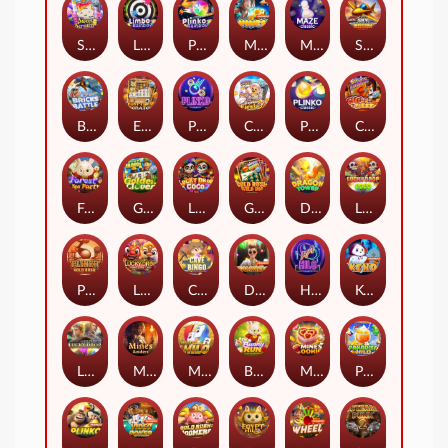
Sweet Scratch
Limbo Rainbow
Plinko Rainbow
Mines
Maze Classic
Sky Mission
Bricks Battle
Egypt Gem Scratch
Plinko Neon
Cookie Fiesta
Plinko Classic
Chili Fiesta
Forest Tea Party
Golden Clover
Lucky Drop: Coco 2
Gold Rush: Wild Dig
Dragon Tower
Lucky Drop-Coco
Plinko Gold Rush
Lucky Drop-GongXiFaChai
Cave Bingo
Diamonds
Hilo Neon
Keno
Lucky Drop-Olympus
Mines Raider
Multi Hilo
Bunny Run
Mines Cookie
Paradise Hilo