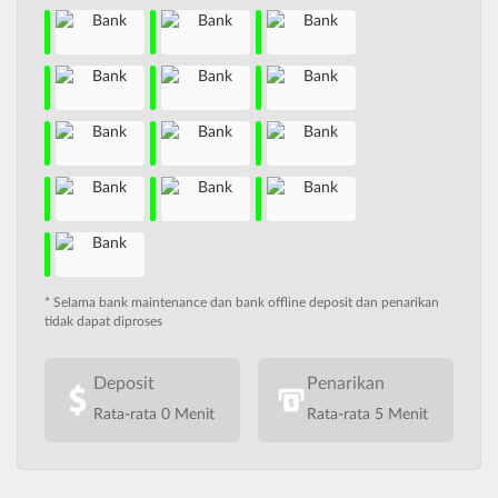
* Selama bank maintenance dan bank offline deposit dan penarikan
tidak dapat diproses
Deposit
Penarikan
Rata-rata 0 Menit
Rata-rata 5 Menit