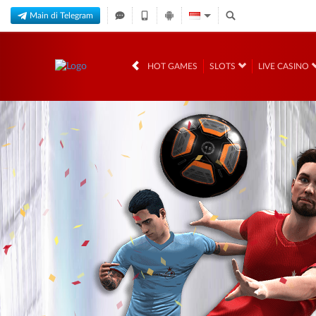
Main di Telegram
HOT GAMES
SLOTS
LIVE CASINO