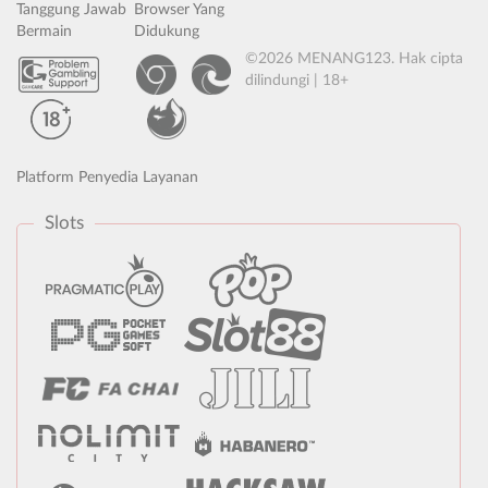
Tanggung Jawab
Browser Yang
Bermain
Didukung
©2026 MENANG123. Hak cipta
dilindungi | 18+
Platform Penyedia Layanan
Slots