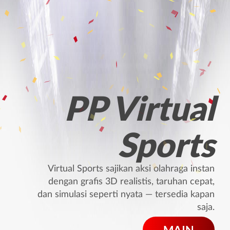
PP Virtual
Sports
Virtual Sports sajikan aksi olahraga instan
dengan grafis 3D realistis, taruhan cepat,
dan simulasi seperti nyata — tersedia kapan
saja.
MAIN