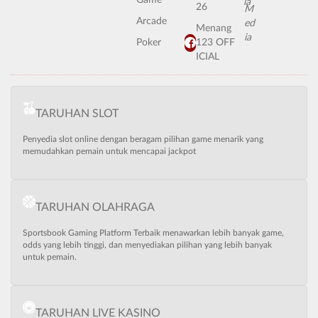
Game
26
Arcade
Menang
Poker
123 OFF
ICIAL
TARUHAN SLOT
Penyedia slot online dengan beragam pilihan game menarik yang
memudahkan pemain untuk mencapai jackpot
TARUHAN OLAHRAGA
Sportsbook Gaming Platform Terbaik menawarkan lebih banyak game,
odds yang lebih tinggi, dan menyediakan pilihan yang lebih banyak
untuk pemain.
TARUHAN LIVE KASINO