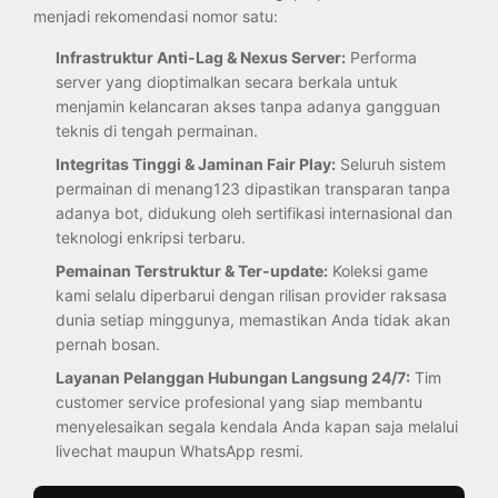
menjadi rekomendasi nomor satu:
Infrastruktur Anti-Lag & Nexus Server:
Performa
server yang dioptimalkan secara berkala untuk
menjamin kelancaran akses tanpa adanya gangguan
teknis di tengah permainan.
Integritas Tinggi & Jaminan Fair Play:
Seluruh sistem
permainan di menang123 dipastikan transparan tanpa
adanya bot, didukung oleh sertifikasi internasional dan
teknologi enkripsi terbaru.
Pemainan Terstruktur & Ter-update:
Koleksi game
kami selalu diperbarui dengan rilisan provider raksasa
dunia setiap minggunya, memastikan Anda tidak akan
pernah bosan.
Layanan Pelanggan Hubungan Langsung 24/7:
Tim
customer service profesional yang siap membantu
menyelesaikan segala kendala Anda kapan saja melalui
livechat maupun WhatsApp resmi.