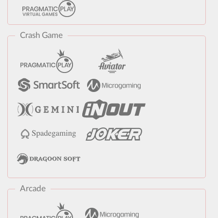
Crash Game
Arcade