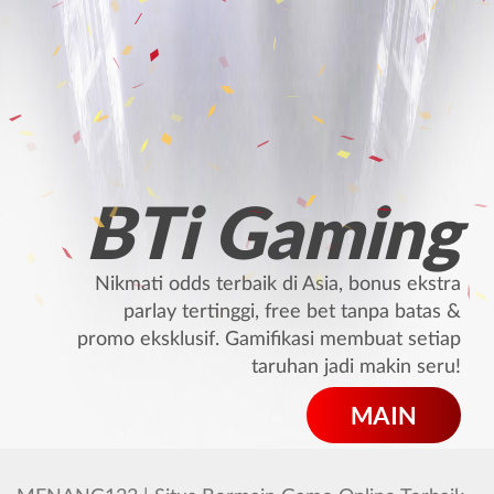
BTi Gaming
Nikmati odds terbaik di Asia, bonus ekstra
parlay tertinggi, free bet tanpa batas &
promo eksklusif. Gamifikasi membuat setiap
taruhan jadi makin seru!
MAIN