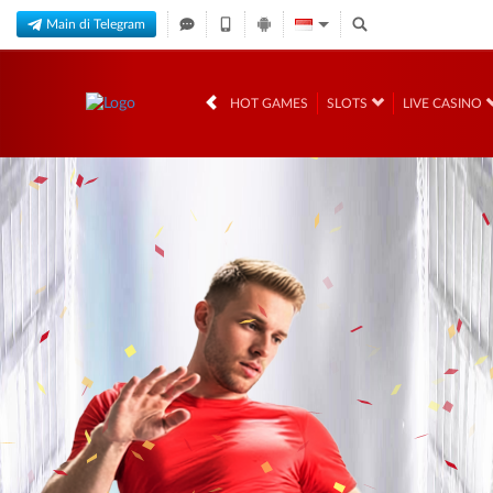
Main di Telegram
HOT GAMES
SLOTS
LIVE CASINO