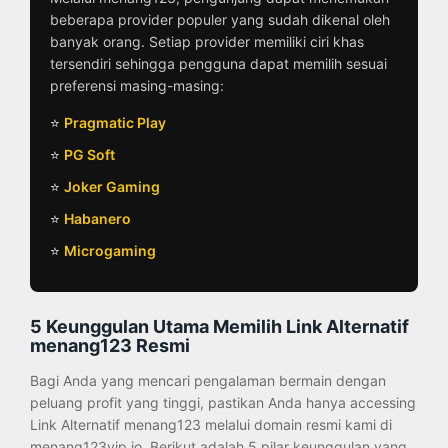
beberapa provider populer yang sudah dikenal oleh
banyak orang. Setiap provider memiliki ciri khas
tersendiri sehingga pengguna dapat memilih sesuai
preferensi masing-masing:
⭐
Pragmatic Play
⭐
PG Soft
⭐
Joker Gaming
⭐
Habanero
⭐
Microgaming
5 Keunggulan Utama Memilih Link Alternatif
menang123 Resmi
Bagi Anda yang mencari pengalaman bermain dengan
peluang profit yang tinggi, pastikan Anda hanya accessing
Link Alternatif menang123 melalui domain resmi kami di
menang123vip.io. Berikut adalah 5 pilar keunggulan yang