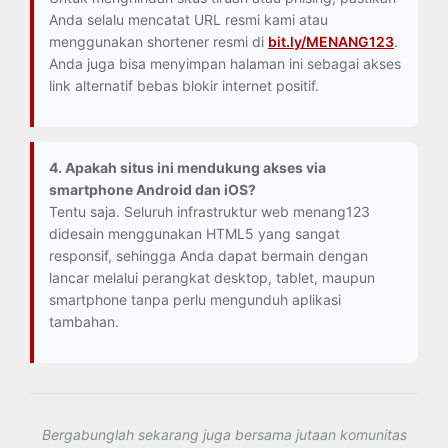
Anda selalu mencatat URL resmi kami atau
menggunakan shortener resmi di
bit.ly/MENANG123
.
Anda juga bisa menyimpan halaman ini sebagai akses
link alternatif bebas blokir internet positif.
4. Apakah situs ini mendukung akses via
smartphone Android dan iOS?
Tentu saja. Seluruh infrastruktur web menang123
didesain menggunakan HTML5 yang sangat
responsif, sehingga Anda dapat bermain dengan
lancar melalui perangkat desktop, tablet, maupun
smartphone tanpa perlu mengunduh aplikasi
tambahan.
Bergabunglah sekarang juga bersama jutaan komunitas