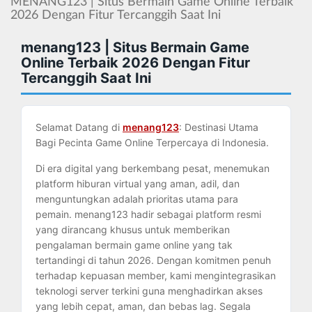
MENANG123 | Situs Bermain Game Online Terbaik
2026 Dengan Fitur Tercanggih Saat Ini
menang123 | Situs Bermain Game
Online Terbaik 2026 Dengan Fitur
Tercanggih Saat Ini
Selamat Datang di
menang123
: Destinasi Utama
Bagi Pecinta Game Online Terpercaya di Indonesia.
Di era digital yang berkembang pesat, menemukan
platform hiburan virtual yang aman, adil, dan
menguntungkan adalah prioritas utama para
pemain. menang123 hadir sebagai platform resmi
yang dirancang khusus untuk memberikan
pengalaman bermain game online yang tak
tertandingi di tahun 2026. Dengan komitmen penuh
terhadap kepuasan member, kami mengintegrasikan
teknologi server terkini guna menghadirkan akses
yang lebih cepat, aman, dan bebas lag. Segala