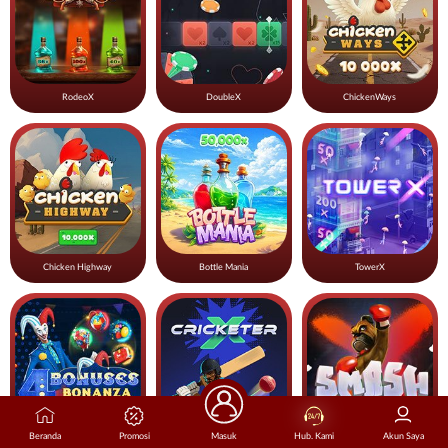
RodeoX
DoubleX
ChickenWays
Chicken Highway
Bottle Mania
TowerX
Beranda
Promosi
Masuk
Hub. Kami
Akun Saya
4 Bonuses Bonanza
CricketerX
Smash X