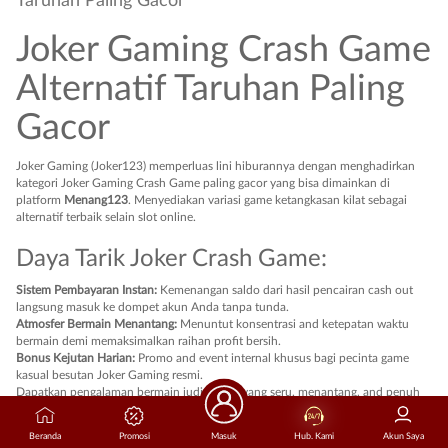
Taruhan Paling Gacor
Joker Gaming Crash Game
Alternatif Taruhan Paling
Gacor
Joker Gaming (Joker123) memperluas lini hiburannya dengan menghadirkan
kategori Joker Gaming Crash Game paling gacor yang bisa dimainkan di
platform
Menang123
. Menyediakan variasi game ketangkasan kilat sebagai
alternatif terbaik selain slot online.
Daya Tarik Joker Crash Game:
Sistem Pembayaran Instan:
Kemenangan saldo dari hasil pencairan cash out
langsung masuk ke dompet akun Anda tanpa tunda.
Atmosfer Bermain Menantang:
Menuntut konsentrasi and ketepatan waktu
bermain demi memaksimalkan raihan profit bersih.
Bonus Kejutan Harian:
Promo and event internal khusus bagi pecinta game
kasual besutan Joker Gaming resmi.
Dapatkan pengalaman bermain judi online yang seru, menantang, and penuh
limpahan koin emas hoki harian. Segera gunakan
Menang123 link
alternatif
terbaru kami untuk langsung bergabung di arena taruhan resmi.
Beranda
Promosi
Masuk
Hub. Kami
Akun Saya