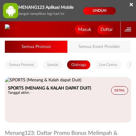
×
MENANG123 Aplikasi Mobile
UNDUH
Jangan tampilkan lagi hari ini
Masuk
Daftar
Semua Promosi
Semua Event Provider
Semua Promosi
Spesial
Olahraga
Live Casino
Slo
SPORTS (MENANG & KALAH DAPAT DUIT)
DETAIL
Tanggal akhir:
-
Menang123: Daftar Promo Bonus Melimpah &