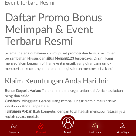
Event Terbaru Resmi
Daftar Promo Bonus
Melimpah & Event
Terbaru Resmi
Selamat datang di halaman resmi pusat promosi dan bonus melimpah
persembahan khusus dari
situs Menang123
terpercaya. Di sini, kami
menyediakan beragam pilihan event menarik yang dirancang untuk
memberikan keuntungan tambahan bagi seluruh member setia kami.
Klaim Keuntungan Anda Hari Ini:
Bonus Deposit Harian:
Tambahan modal segar setiap kali Anda melakukan
pengisian saldo.
Cashback Mingguan:
Garansi uang kembali untuk meminimalisir risiko
kekalahan Anda tanpa batas.
Turnamen Akbar:
Ikuti kompetisi dengan total hadiah mencapai ratusan juta
rupiah secara mudah.
Setiap promosi dirancang dengan syarat yang sangat bersahabat. Akses
Menang123 link
alternatif sekarang, manfaatkan setiap promo yang tersedia,
dan perbesar peluang menang Anda hari ini juga.
Beranda
Promosi
Masuk
Hub. Kami
Akun Saya