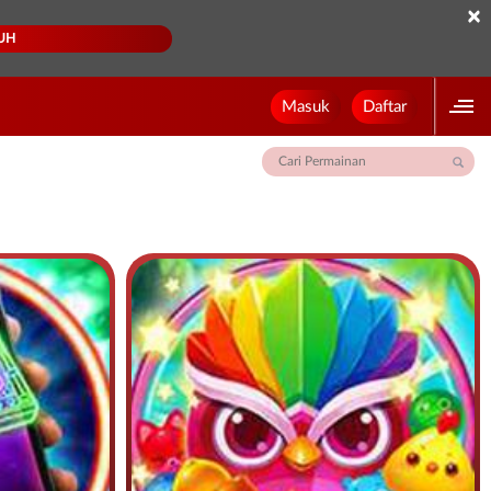
×
UH
Masuk
Daftar