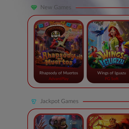
New Games
Rhapsody of Muertos
Wings of Iguazu
AdvantPlay
PG Soft
Jackpot Games