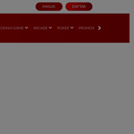
MASUK
DAFTAR
PROMOSI
CRASH GAME
ARCADE
POKER