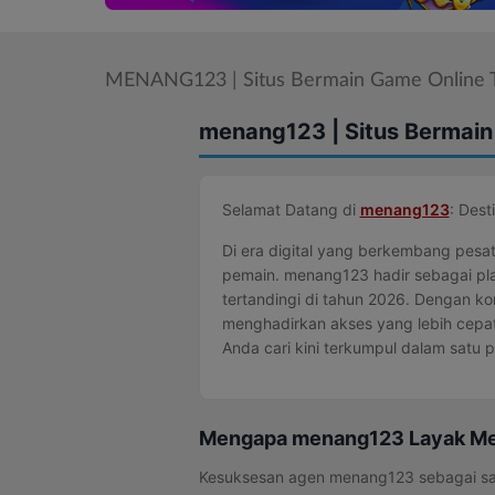
MENANG123 | Situs Bermain Game Online Ter
menang123 | Situs Bermain 
Selamat Datang di
menang123
: Dest
Di era digital yang berkembang pesat
pemain. menang123 hadir sebagai pl
tertandingi di tahun 2026. Dengan k
menghadirkan akses yang lebih cepat,
Anda cari kini terkumpul dalam satu
Mengapa menang123 Layak Menj
Kesuksesan agen menang123 sebagai salah