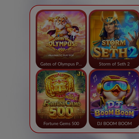
Gates of Olympus POP
Storm of Seth 2
Fortune Gems 500
DJ BOOM BOOM