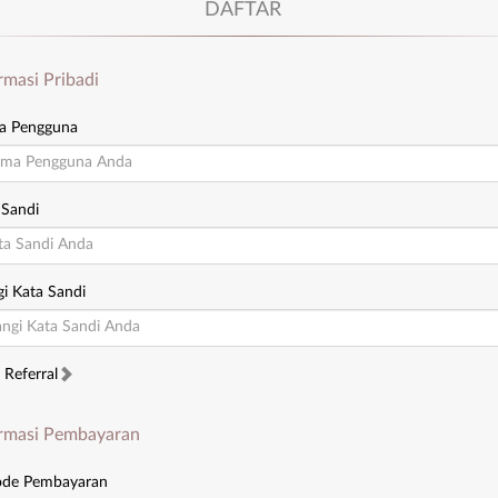
DAFTAR
rmasi Pribadi
a Pengguna
Anaconda Gold
9 Masks of Fire™ HyperSpins™
Pragmatic Play
MicroGaming
 Sandi
gi Kata Sandi
 Referral
ormasi Pembayaran
de Pembayaran