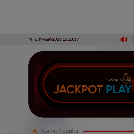
Min, 09-Agt-2026 15.20.39
emeliharaan Terjadwal: PP Virtual Sports pada 30-Jun-2026 dari 14.59.59 sampai 3
JACKPOT
PLAY
Game Populer