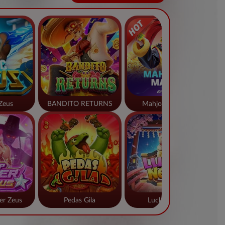
 Zeus
BANDITO RETURNS
Mahjong Magic
er Zeus
Pedas Gila
Lucky Neko