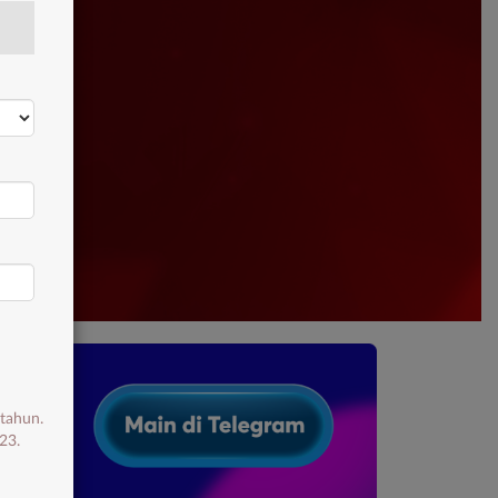
tahun.
23.