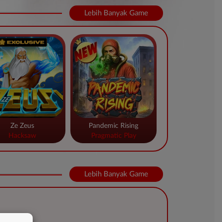
Lebih Banyak Game
Ze Zeus
Pandemic Rising
Hacksaw
Pragmatic Play
Lebih Banyak Game