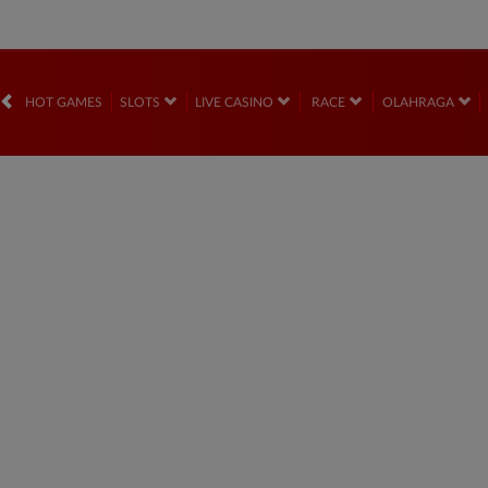
HOT GAMES
SLOTS
LIVE CASINO
RACE
OLAHRAGA